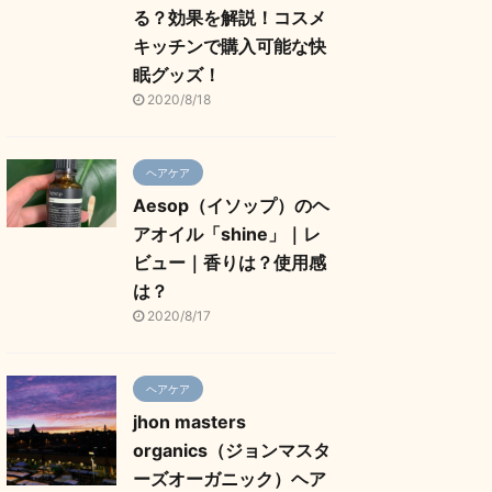
る？効果を解説！コスメ
キッチンで購入可能な快
眠グッズ！
2020/8/18
ヘアケア
Aesop（イソップ）のヘ
アオイル「shine」｜レ
ビュー｜香りは？使用感
は？
2020/8/17
ヘアケア
jhon masters
organics（ジョンマスタ
ーズオーガニック）ヘア