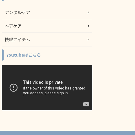
デンタルケア
ヘアケア
快眠アイテム
Youtubeはこちら